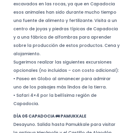
excavados en las rocas, ya que en Capadocia
esos animales han sido durante mucho tiempo
una fuente de alimento y fertilizante. Visita a un
centro de joyas y piedras típicas de Capadocia
y a una fábrica de alfombras para aprender
sobre la producción de estos productos. Cena y
alojamiento.
Sugerimos realizar las siguientes excursiones
opcionales (no incluidas – con costo adicional):
• Paseo en Globo al amanecer para admirar
uno de los paisajes más lindos de la tierra.
• Safari 4×4 por la bellísima región de
Capadocia.
DÍA 06 CAPADOCIA 🚌 PAMUKKALE
Desayuno. Salida hasta Pamukkale para visitar
la antigua Hierápolis y el Castillo de Algodón,