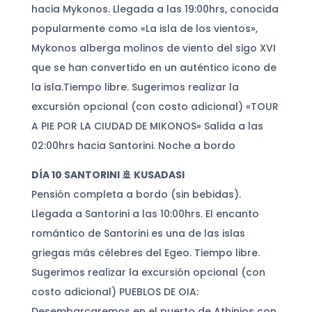
hacia Mykonos. Llegada a las 19:00hrs, conocida
popularmente como «La isla de los vientos»,
Mykonos alberga molinos de viento del sigo XVI
que se han convertido en un auténtico icono de
la isla.Tiempo libre. Sugerimos realizar la
excursión opcional (con costo adicional) «TOUR
A PIE POR LA CIUDAD DE MIKONOS» Salida a las
02:00hrs hacia Santorini. Noche a bordo
DÍA 10 SANTORINI 🚢 KUSADASI
Pensión completa a bordo (sin bebidas).
Llegada a Santorini a las 10:00hrs. El encanto
romántico de Santorini es una de las islas
griegas más célebres del Egeo. Tiempo libre.
Sugerimos realizar la excursión opcional (con
costo adicional) PUEBLOS DE OIA:
Desembarcaremos en el puerto de Athinios con