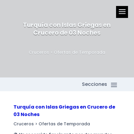
a
Turquía con Islas Griegas en
Crucero de 03 Noches
Cruceros
>
Ofertas de Temporada
Turquía con Islas Griegas en Crucero de
03 Noches
Cruceros
>
Ofertas de Temporada