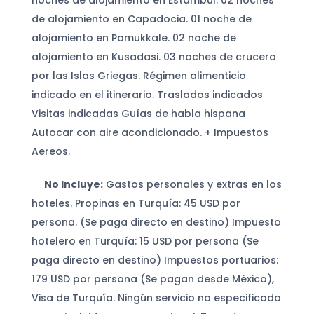
noches de alojamiento en Estambul. 02 noches
de alojamiento en Capadocia. 01 noche de
alojamiento en Pamukkale. 02 noche de
alojamiento en Kusadasi. 03 noches de crucero
por las Islas Griegas. Régimen alimenticio
indicado en el itinerario. Traslados indicados
Visitas indicadas Guías de habla hispana
Autocar con aire acondicionado. + Impuestos
Aereos.
No Incluye:
Gastos personales y extras en los
hoteles. Propinas en Turquía: 45 USD por
persona. (Se paga directo en destino) Impuesto
hotelero en Turquía: 15 USD por persona (Se
paga directo en destino) Impuestos portuarios:
179 USD por persona (Se pagan desde México),
Visa de Turquía. Ningún servicio no especificado