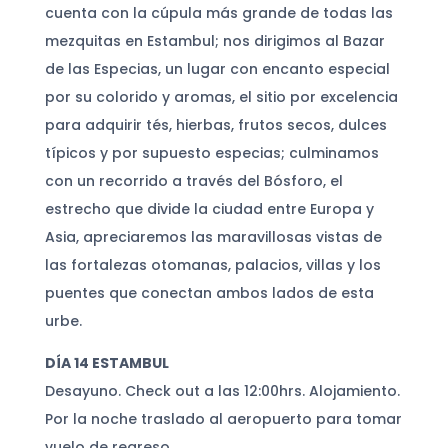
cuenta con la cúpula más grande de todas las
mezquitas en Estambul; nos dirigimos al Bazar
de las Especias, un lugar con encanto especial
por su colorido y aromas, el sitio por excelencia
para adquirir tés, hierbas, frutos secos, dulces
típicos y por supuesto especias; culminamos
con un recorrido a través del Bósforo, el
estrecho que divide la ciudad entre Europa y
Asia, apreciaremos las maravillosas vistas de
las fortalezas otomanas, palacios, villas y los
puentes que conectan ambos lados de esta
urbe.
DÍA 14 ESTAMBUL
Desayuno. Check out a las 12:00hrs. Alojamiento.
Por la noche traslado al aeropuerto para tomar
vuelo de regreso.