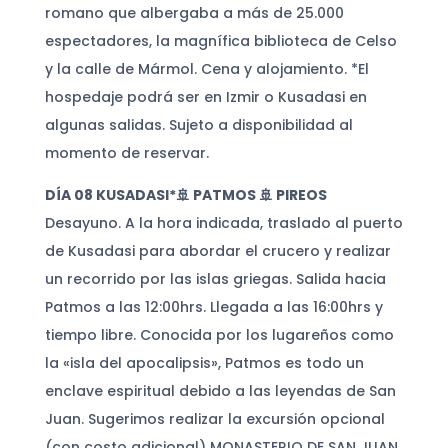
romano que albergaba a más de 25.000
espectadores, la magnífica biblioteca de Celso
y la calle de Mármol. Cena y alojamiento. *El
hospedaje podrá ser en Izmir o Kusadasi en
algunas salidas. Sujeto a disponibilidad al
momento de reservar.
DÍA 08 KUSADASI*🚢 PATMOS 🚢 PIREOS
Desayuno. A la hora indicada, traslado al puerto
de Kusadasi para abordar el crucero y realizar
un recorrido por las islas griegas. Salida hacia
Patmos a las 12:00hrs. Llegada a las 16:00hrs y
tiempo libre. Conocida por los lugareños como
la «isla del apocalipsis», Patmos es todo un
enclave espiritual debido a las leyendas de San
Juan. Sugerimos realizar la excursión opcional
(con costo adicional) MONASTERIO DE SAN JUAN