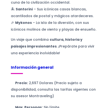
cuna de la civilización occidental.
🏝
Santorini
– Sus icónicas casas blancas,
acantilados de postal y mágicos atardeceres.
🎉
Mykonos
– La isla de la diversión, con sus
icónicos molinos de viento y playas de ensueño.
Un viaje que combina
cultura, historia y
paisajes impresionantes
. ¡Prepárate para vivir
una experiencia inolvidable!
Información general
Precio:
2,697 Dolares (Precio sujeto a
disponibilidad, consulta las tarifas vigentes con
su asesor Montraveling)
Max. Personas:
Sin límite