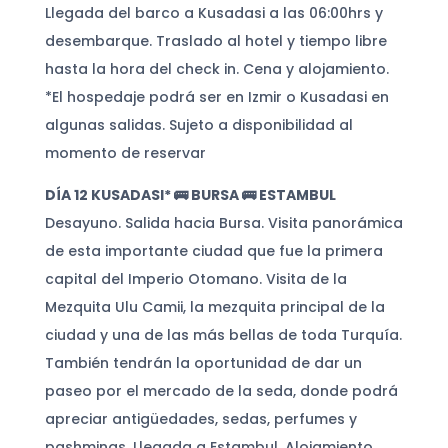
Llegada del barco a Kusadasi a las 06:00hrs y
desembarque. Traslado al hotel y tiempo libre
hasta la hora del check in. Cena y alojamiento.
*El hospedaje podrá ser en Izmir o Kusadasi en
algunas salidas. Sujeto a disponibilidad al
momento de reservar
DÍA 12 KUSADASI* 🚌 BURSA 🚌 ESTAMBUL
Desayuno. Salida hacia Bursa. Visita panorámica
de esta importante ciudad que fue la primera
capital del Imperio Otomano. Visita de la
Mezquita Ulu Camii, la mezquita principal de la
ciudad y una de las más bellas de toda Turquía.
También tendrán la oportunidad de dar un
paseo por el mercado de la seda, donde podrá
apreciar antigüedades, sedas, perfumes y
pashminas. Llegada a Estambul. Alojamiento.