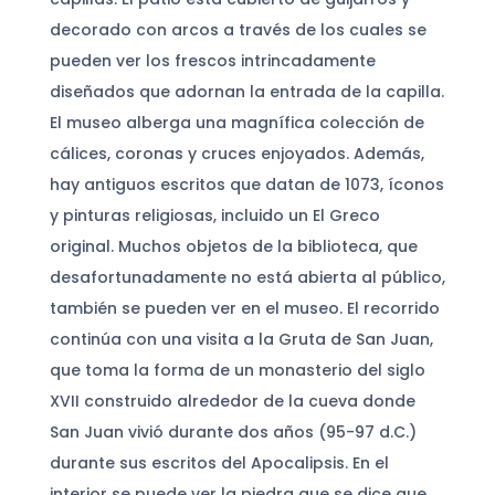
decorado con arcos a través de los cuales se
pueden ver los frescos intrincadamente
diseñados que adornan la entrada de la capilla.
El museo alberga una magnífica colección de
cálices, coronas y cruces enjoyados. Además,
hay antiguos escritos que datan de 1073, íconos
y pinturas religiosas, incluido un El Greco
original. Muchos objetos de la biblioteca, que
desafortunadamente no está abierta al público,
también se pueden ver en el museo. El recorrido
continúa con una visita a la Gruta de San Juan,
que toma la forma de un monasterio del siglo
XVII construido alrededor de la cueva donde
San Juan vivió durante dos años (95-97 d.C.)
durante sus escritos del Apocalipsis. En el
interior se puede ver la piedra que se dice que