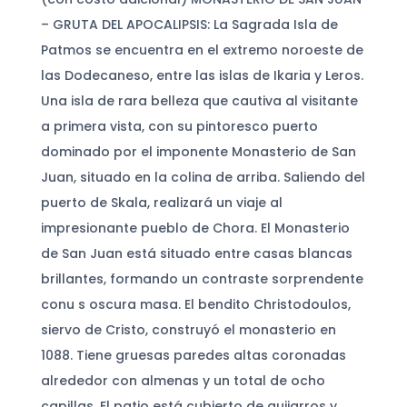
– GRUTA DEL APOCALIPSIS: La Sagrada Isla de
Patmos se encuentra en el extremo noroeste de
las Dodecaneso, entre las islas de Ikaria y Leros.
Una isla de rara belleza que cautiva al visitante
a primera vista, con su pintoresco puerto
dominado por el imponente Monasterio de San
Juan, situado en la colina de arriba. Saliendo del
puerto de Skala, realizará un viaje al
impresionante pueblo de Chora. El Monasterio
de San Juan está situado entre casas blancas
brillantes, formando un contraste sorprendente
conu s oscura masa. El bendito Christodoulos,
siervo de Cristo, construyó el monasterio en
1088. Tiene gruesas paredes altas coronadas
alrededor con almenas y un total de ocho
capillas. El patio está cubierto de guijarros y