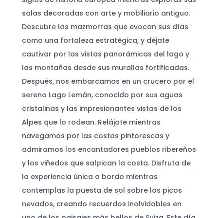
salas decoradas con arte y mobiliario antiguo.
Descubre las mazmorras que evocan sus días
como una fortaleza estratégica, y déjate
cautivar por las vistas panorámicas del lago y
las montañas desde sus murallas fortificadas.
Después, nos embarcamos en un crucero por el
sereno Lago Lemán, conocido por sus aguas
cristalinas y las impresionantes vistas de los
Alpes que lo rodean. Relájate mientras
navegamos por las costas pintorescas y
admiramos los encantadores pueblos ribereños
y los viñedos que salpican la costa. Disfruta de
la experiencia única a bordo mientras
contemplas la puesta de sol sobre los picos
nevados, creando recuerdos inolvidables en
uno de los paisajes más bellos de Suiza. Este día