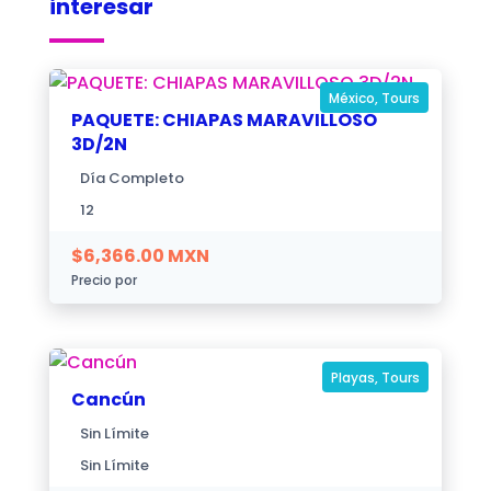
interesar
México
,
Tours
PAQUETE: CHIAPAS MARAVILLOSO
3D/2N
Día Completo
12
$
6,366.00
MXN
Precio por
Playas
,
Tours
Cancún
Sin Límite
Sin Límite