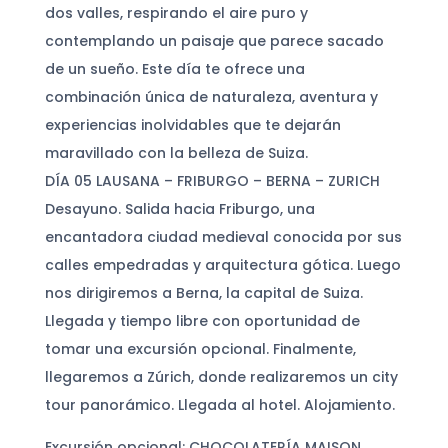
dos valles, respirando el aire puro y
contemplando un paisaje que parece sacado
de un sueño. Este día te ofrece una
combinación única de naturaleza, aventura y
experiencias inolvidables que te dejarán
maravillado con la belleza de Suiza.
DÍA 05 LAUSANA – FRIBURGO – BERNA – ZURICH
Desayuno. Salida hacia Friburgo, una
encantadora ciudad medieval conocida por sus
calles empedradas y arquitectura gótica. Luego
nos dirigiremos a Berna, la capital de Suiza.
Llegada y tiempo libre con oportunidad de
tomar una excursión opcional. Finalmente,
llegaremos a Zúrich, donde realizaremos un city
tour panorámico. Llegada al hotel. Alojamiento.
Excursión opcional: CHOCOLATERÍA MAISON