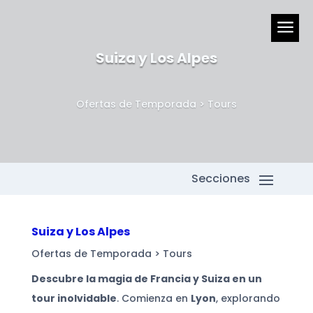
a
Suiza y Los Alpes
Ofertas de Temporada
>
Tours
Suiza y Los Alpes
Ofertas de Temporada
>
Tours
Descubre la magia de Francia y Suiza en un
tour inolvidable
. Comienza en
Lyon
, explorando