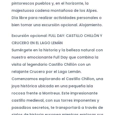
pintorescos pueblos y, en el horizonte, la
majestuosa cadena montañosa de los Alpes.
Día libre para realizar actividades personales o
bien tomar una excursión opcional. Alojamiento.
Excursión opcional: FULL DAY: CASTILLO CHILLÓN Y
CRUCERO EN EL LAGO LEMÁN
Sumérgete en la historia y la belleza natural con
nuestro emocionante Full Day que combina la
visita al legendario Castillo Chillón con un
relajante Crucero por el Lago Lemán.
Comenzamos explorando el Castillo Chillon, una
joya histórica ubicada en una pequeña isla
rocosa frente a Montreux. Este impresionante
castillo medieval, con sus torres imponentes y
pasadizos secretos, te transportará a través de
siglos de historia europea mientras exploras sus