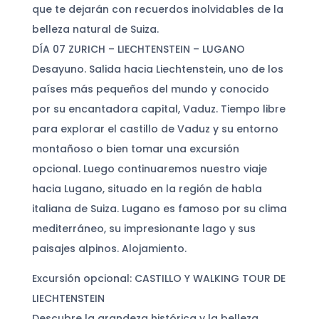
que te dejarán con recuerdos inolvidables de la
belleza natural de Suiza.
DÍA 07 ZURICH – LIECHTENSTEIN – LUGANO
Desayuno. Salida hacia Liechtenstein, uno de los
países más pequeños del mundo y conocido
por su encantadora capital, Vaduz. Tiempo libre
para explorar el castillo de Vaduz y su entorno
montañoso o bien tomar una excursión
opcional. Luego continuaremos nuestro viaje
hacia Lugano, situado en la región de habla
italiana de Suiza. Lugano es famoso por su clima
mediterráneo, su impresionante lago y sus
paisajes alpinos. Alojamiento.
Excursión opcional: CASTILLO Y WALKING TOUR DE
LIECHTENSTEIN
Descubre la grandeza histórica y la belleza