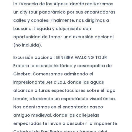
la «Venecia de los Alpes», donde realizaremos
un city tour panorámico por sus encantadoras
calles y canales. Finalmente, nos dirigimos a
Lausana. Llegada y alojamiento con
oportunidad de tomar una excursión opcional
(no incluida).
Excursión opcional: GINEBRA WALKING TOUR
Explora la esencia histórica y cosmopolita de
Ginebra. Comenzamos admirando el
impresionante Jet d’Eau, donde las aguas
alcanzan alturas espectaculares sobre el lago
Lemán, ofreciendo un espectáculo visual único.
Nos adentramos en el encantador casco
antiguo medieval, donde las callejuelas
empedradas te llevan a descubrir la imponente
Catedral de San Pedro con su famoso reloj