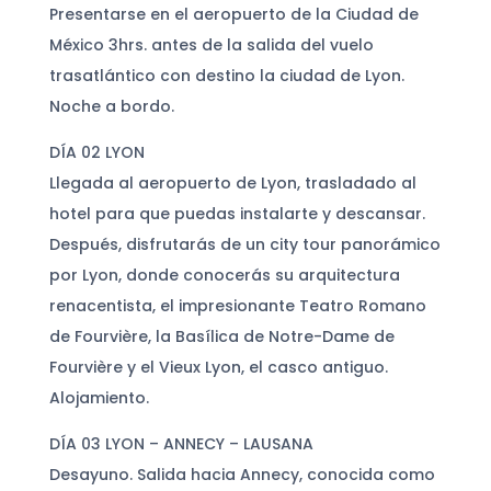
Presentarse en el aeropuerto de la Ciudad de
México 3hrs. antes de la salida del vuelo
trasatlántico con destino la ciudad de Lyon.
Noche a bordo.
DÍA 02 LYON
Llegada al aeropuerto de Lyon, trasladado al
hotel para que puedas instalarte y descansar.
Después, disfrutarás de un city tour panorámico
por Lyon, donde conocerás su arquitectura
renacentista, el impresionante Teatro Romano
de Fourvière, la Basílica de Notre-Dame de
Fourvière y el Vieux Lyon, el casco antiguo.
Alojamiento.
DÍA 03 LYON – ANNECY – LAUSANA
Desayuno. Salida hacia Annecy, conocida como