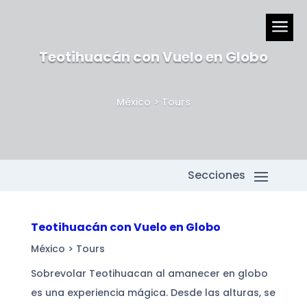
a
Teotihuacán con Vuelo en Globo
México
>
Tours
Teotihuacán con Vuelo en Globo
México
>
Tours
Sobrevolar Teotihuacan al amanecer en globo
es una experiencia mágica. Desde las alturas, se