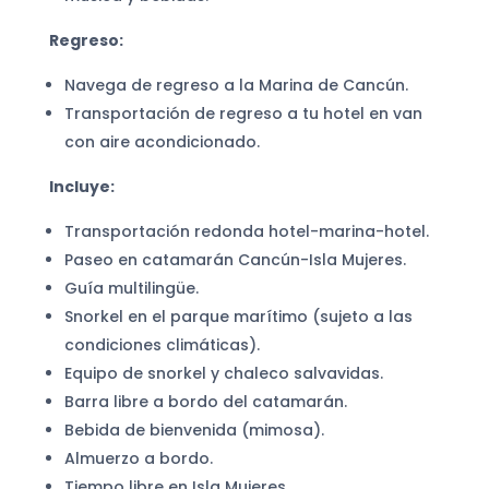
Regreso:
Navega de regreso a la Marina de Cancún.
Transportación de regreso a tu hotel en van
con aire acondicionado.
Incluye:
Transportación redonda hotel-marina-hotel.
Paseo en catamarán Cancún-Isla Mujeres.
Guía multilingüe.
Snorkel en el parque marítimo (sujeto a las
condiciones climáticas).
Equipo de snorkel y chaleco salvavidas.
Barra libre a bordo del catamarán.
Bebida de bienvenida (mimosa).
Almuerzo a bordo.
Tiempo libre en Isla Mujeres.