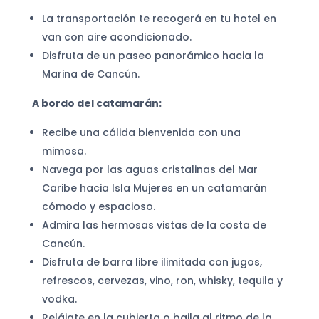
La transportación te recogerá en tu hotel en
van con aire acondicionado.
Disfruta de un paseo panorámico hacia la
Marina de Cancún.
A bordo del catamarán:
Recibe una cálida bienvenida con una
mimosa.
Navega por las aguas cristalinas del Mar
Caribe hacia Isla Mujeres en un catamarán
cómodo y espacioso.
Admira las hermosas vistas de la costa de
Cancún.
Disfruta de barra libre ilimitada con jugos,
refrescos, cervezas, vino, ron, whisky, tequila y
vodka.
Relájate en la cubierta o baila al ritmo de la