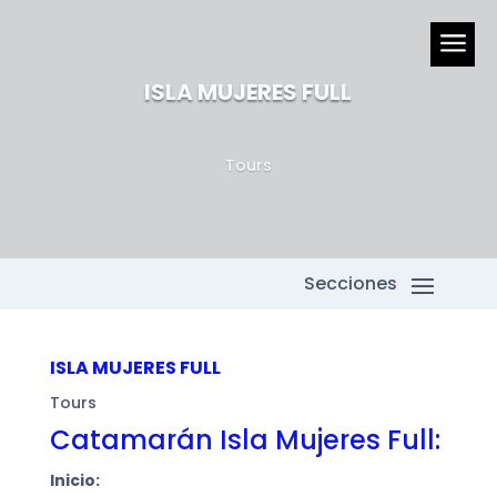
a
ISLA MUJERES FULL
Tours
ISLA MUJERES FULL
Tours
Catamarán Isla Mujeres Full:
Inicio: