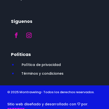
Síguenos
Políticas
Política de privacidad
^
Términos y condiciones
^
© 2025 Montraveling- Todos los derechos reservados.
Sitio web diseñado y desarrollado con
🤍
por