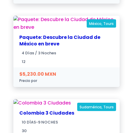
México
,
Tours
Paquete: Descubre la Ciudad de
México en breve
4 Días / 3 Noches
12
$
5,230.00
MXN
Precio por
Sudamérica
,
Tours
Colombia 3 Ciudades
10 DÍAS-9 NOCHES
30