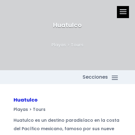
a
Huatulco
Playas
>
Tours
Huatulco
Playas
>
Tours
Huatulco es un destino paradisíaco en la costa
del Pacífico mexicano, famoso por sus nueve