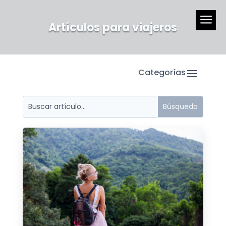
a
Artículos para viajeros